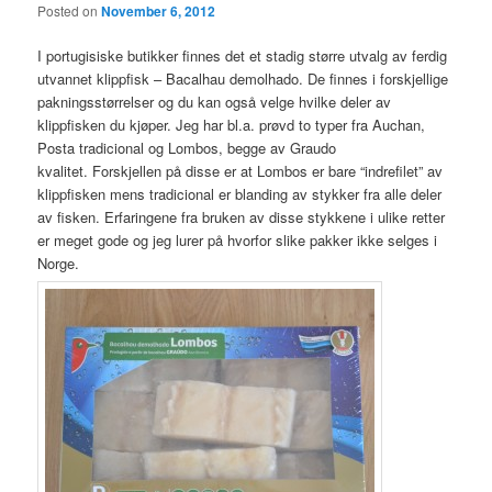
Posted on
November 6, 2012
I portugisiske butikker finnes det et stadig større utvalg av ferdig
utvannet klippfisk – Bacalhau demolhado. De finnes i forskjellige
pakningsstørrelser og du kan også velge hvilke deler av
klippfisken du kjøper. Jeg har bl.a. prøvd to typer fra Auchan,
Posta tradicional og Lombos, begge av Graudo
kvalitet. Forskjellen på disse er at Lombos er bare “indrefilet” av
klippfisken mens tradicional er blanding av stykker fra alle deler
av fisken. Erfaringene fra bruken av disse stykkene i ulike retter
er meget gode og jeg lurer på hvorfor slike pakker ikke selges i
Norge.