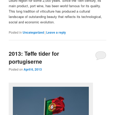
Douro region for some 2,000 years. Since the 18th century, its
main product, port wine, has been world famous for its quality.
This long tradition of viticulture has produced a cultural
landscape of outstanding beauty that reflects its technological,
social and economic evolution.
Posted in
Uncategorized
|
Leave a reply
2013: Tøffe tider for
portugiserne
Posted on
April 6, 2013