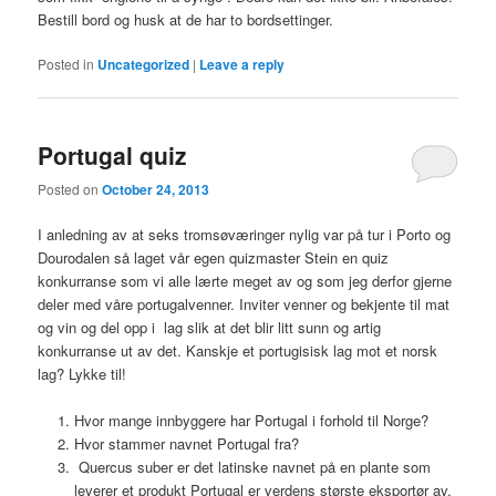
Bestill bord og husk at de har to bordsettinger.
Posted in
Uncategorized
|
Leave a reply
Portugal quiz
Posted on
October 24, 2013
I anledning av at seks tromsøværinger nylig var på tur i Porto og
Dourodalen så laget vår egen quizmaster Stein en quiz
konkurranse som vi alle lærte meget av og som jeg derfor gjerne
deler med våre portugalvenner. Inviter venner og bekjente til mat
og vin og del opp i lag slik at det blir litt sunn og artig
konkurranse ut av det. Kanskje et portugisisk lag mot et norsk
lag? Lykke til!
Hvor mange innbyggere har Portugal i forhold til Norge?
Hvor stammer navnet Portugal fra?
Quercus suber er det latinske navnet på en plante som
leverer et produkt Portugal er verdens største eksportør av.