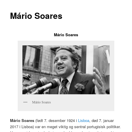
Mário Soares
Mário Soares
Mário Soares
Mário Soares
(født 7. desember 1924 i
Lisboa
, død 7. januar
2017 i Lisboa) var en meget viktig og sentral portugisisk politiker.