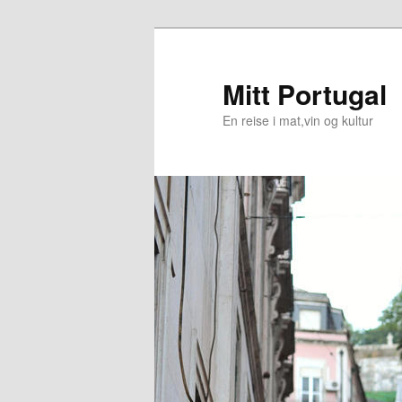
Skip
to
primary
Mitt Portugal
content
En reise i mat,vin og kultur