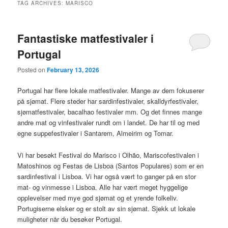
TAG ARCHIVES:
MARISCO
Fantastiske matfestivaler i
Portugal
Posted on
February 13, 2026
Portugal har flere lokale matfestivaler. Mange av dem fokuserer
på sjømat. Flere steder har sardinfestivaler, skalldyrfestivaler,
sjømatfestivaler, bacalhao festivaler mm. Og det finnes mange
andre mat og vinfestivaler rundt om i landet. De har til og med
egne suppefestivaler i Santarem, Almeirim og Tomar.
Vi har besøkt Festival do Marisco i Olhão, Mariscofestivalen i
Matoshinos og Festas de Lisboa (Santos Populares) som er en
sardinfestival i Lisboa. Vi har også vært to ganger på en stor
mat- og vinmesse i Lisboa. Alle har vært meget hyggelige
opplevelser med mye god sjømat og et yrende folkeliv.
Portugiserne elsker og er stolt av sin sjømat. Sjekk ut lokale
muligheter når du besøker Portugal.