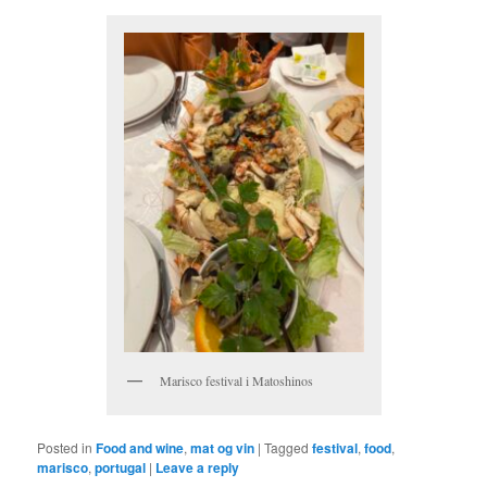
Marisco festival i Matoshinos
Posted in
Food and wine
,
mat og vin
|
Tagged
festival
,
food
,
marisco
,
portugal
|
Leave a reply