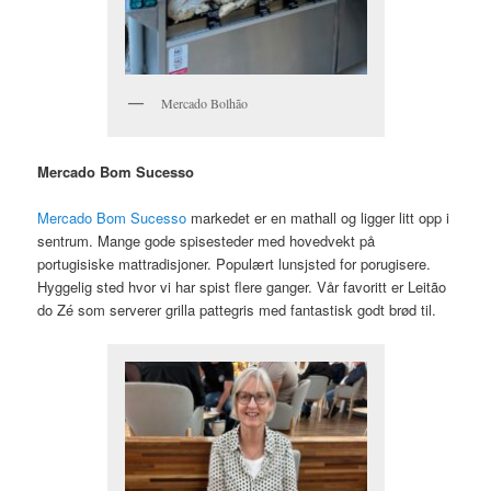
Mercado Bolhão
Mercado Bom Sucesso
Mercado Bom Sucesso
markedet er en mathall og ligger litt opp i
sentrum. Mange gode spisesteder med hovedvekt på
portugisiske mattradisjoner. Populært lunsjsted for porugisere.
Hyggelig sted hvor vi har spist flere ganger. Vår favoritt er Leitão
do Zé som serverer grilla pattegris med fantastisk godt brød til.