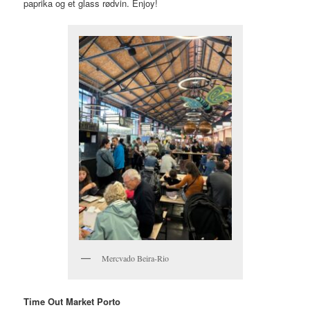
paprika og et glass rødvin. Enjoy!
Mercvado Beira-Rio
Time Out Market Porto