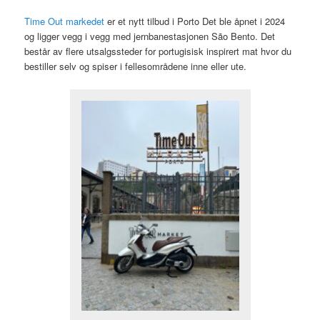
Time Out markedet
er et nytt tilbud i Porto Det ble åpnet i 2024
og ligger vegg i vegg med jernbanestasjonen São Bento. Det
består av flere utsalgssteder for portugisisk inspirert mat hvor du
bestiller selv og spiser i fellesområdene inne eller ute.