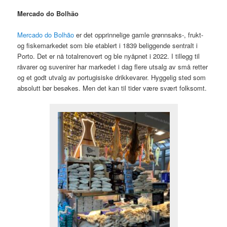
Mercado do Bolhão
Mercado do Bolhão
er det opprinnelige gamle grønnsaks-, frukt-
og fiskemarkedet som ble etablert i 1839 beliggende sentralt i
Porto. Det er nå totalrenovert og ble nyåpnet i 2022. I tillegg til
råvarer og suvenirer har markedet i dag flere utsalg av små retter
og et godt utvalg av portugisiske drikkevarer. Hyggelig sted som
absolutt bør besøkes. Men det kan til tider være svært folksomt.