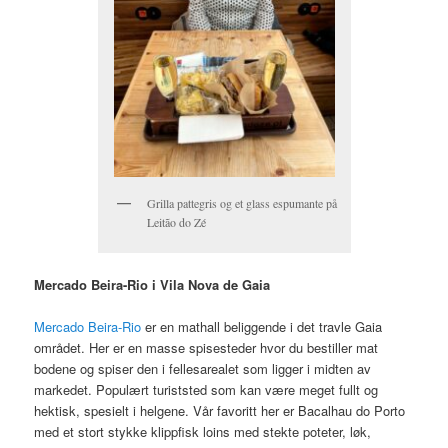
Grilla pattegris og et glass espumante på
Leitão do Zé
Mercado Beira-Rio i Vila Nova de Gaia
Mercado Beira-Rio
er en mathall beliggende i det travle Gaia
området. Her er en masse spisesteder hvor du bestiller mat
bodene og spiser den i fellesarealet som ligger i midten av
markedet. Populært turiststed som kan være meget fullt og
hektisk, spesielt i helgene. Vår favoritt her er Bacalhau do Porto
med et stort stykke klippfisk loins med stekte poteter, løk,