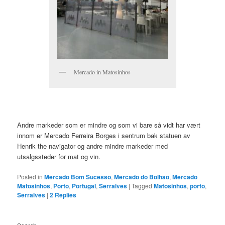
Mercado in Matosinhos
Andre markeder som er mindre og som vi bare så vidt har vært
innom er Mercado Ferreira Borges i sentrum bak statuen av
Henrik the navigator og andre mindre markeder med
utsalgssteder for mat og vin.
Posted in
Mercado Bom Sucesso
,
Mercado do Bolhao
,
Mercado
Matosinhos
,
Porto
,
Portugal
,
Serralves
|
Tagged
Matosinhos
,
porto
,
Serralves
|
2
Replies