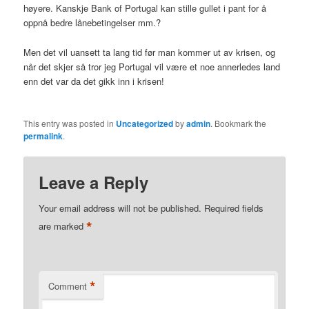
høyere. Kanskje Bank of Portugal kan stille gullet i pant for å
oppnå bedre lånebetingelser mm.?
Men det vil uansett ta lang tid før man kommer ut av krisen, og
når det skjer så tror jeg Portugal vil være et noe annerledes land
enn det var da det gikk inn i krisen!
This entry was posted in
Uncategorized
by
admin
. Bookmark the
permalink
.
Leave a Reply
Your email address will not be published.
Required fields
*
are marked
*
Comment