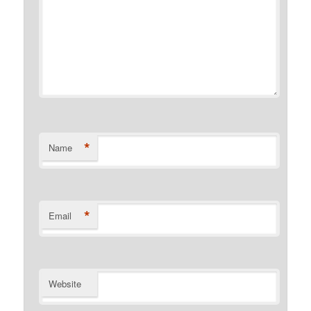
*
Name
*
Email
Website