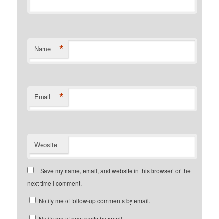
*
Name
*
Email
Website
Save my name, email, and website in this browser for the
next time I comment.
Notify me of follow-up comments by email.
Notify me of new posts by email.